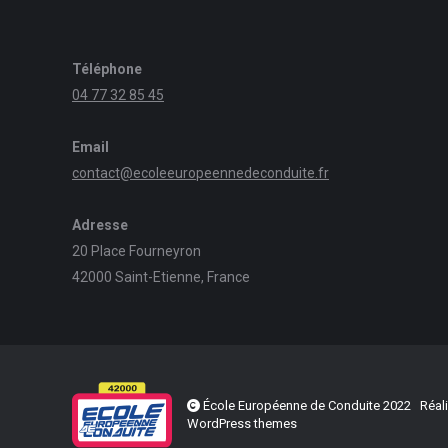
Téléphone
04 77 32 85 45
Email
contact@ecoleeuropeennedeconduite.fr
Adresse
20 Place Fourneyron
42000 Saint-Etienne, France
École Européenne de Conduite 2022 Réali
WordPress themes