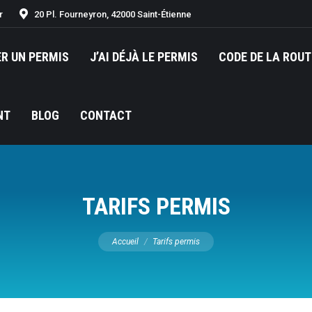
r
20 Pl. Fourneyron, 42000 Saint-Étienne
ER UN PERMIS
J’AI DÉJÀ LE PERMIS
CODE DE LA ROUT
NT
BLOG
CONTACT
TARIFS PERMIS
Vous êtes ici :
Accueil
Tarifs permis