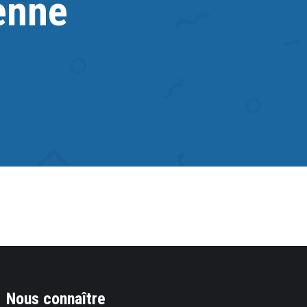
enne
Nous connaître