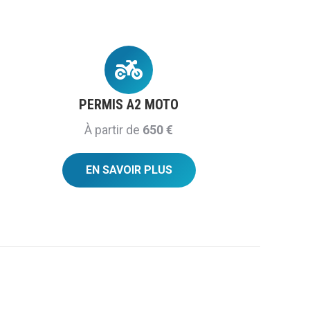
PERMIS A2 MOTO
À partir de
6
50 €
EN SAVOIR PLUS