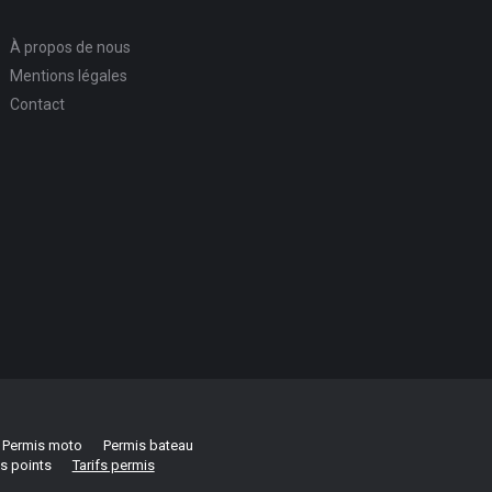
À propos de nous
Mentions légales
Contact
Permis moto
Permis bateau
s points
Tarifs permis